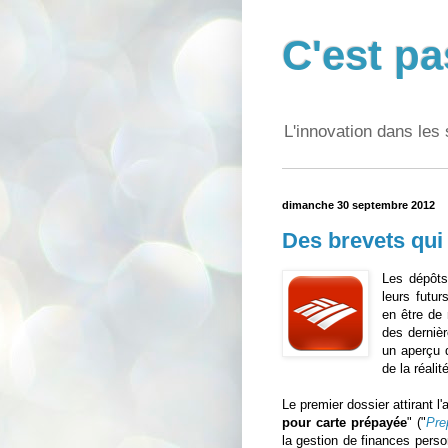
C'est pa
L'innovation dans les 
dimanche 30 septembre 2012
Des brevets qui 
Les dépôt
leurs futur
en être de
des derniè
un aperçu 
de la réali
Le premier dossier attirant l'
pour carte prépayée
" ("
Pre
la gestion de finances perso