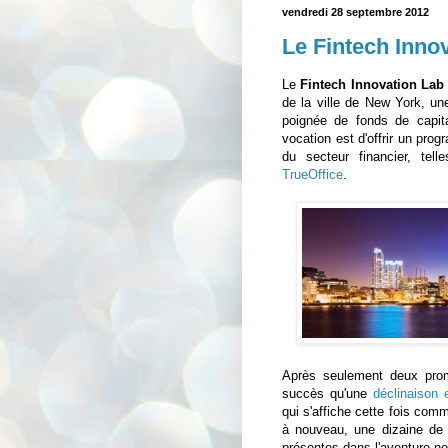
vendredi 28 septembre 2012
Le Fintech Innov
Le
Fintech Innovation Lab
de la ville de New York, un
poignée de fonds de capita
vocation est d'offrir un pr
du secteur financier, te
TrueOffice
.
Après seulement deux promo
succès qu'une
déclinaison
qui s'affiche cette fois co
à nouveau, une dizaine de 
présentes dans l'aventure n