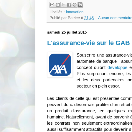
Libellés :
innovation
Publié par
Patrice
à
21:45
Aucun commentaire
samedi 25 juillet 2015
L'assurance-vie sur le GAB ?
Souscrire une assurance-vie
automate de banque : absurd
concept qu'ont
développé
e
Plus surprenant encore, l
et les deux partenaires o
secteur en plein essor.
Les clients de celle qui est présentée co
peuvent donc désormais profiter d'un retrait 
un produit d'assurance, en quelques mi
humaine. Naturellement, avant de parvenir à u
les contrats non seulement extraordinair
aussi suffisamment attractifs pour devenir su