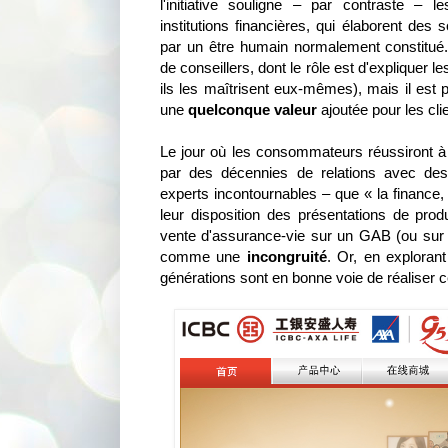
l'initiative souligne – par contraste – 
institutions financières, qui élaborent des
par un être humain normalement constitué. 
de conseillers, dont le rôle est d'expliquer les
ils les maîtrisent eux-mêmes), mais il est 
une
quelconque valeur
ajoutée pour les cli
Le jour où les consommateurs réussiront à 
par des décennies de relations avec des
experts incontournables – que « la finance, 
leur disposition des présentations de produ
vente d'assurance-vie sur un GAB (ou sur i
comme une
incongruité
. Or, en explorant
générations sont en bonne voie de réaliser ce