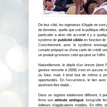
De leur côté, les ingénieurs d'Apple ne sont 
de données, quelle que soit la politique offici
particulier a ainsi été accordé il y a quelq
système de
publicité ciblée
en fonction de l
Concrètement, avec le système envisagé
compte prépayé ou d'une carte de crédit ser
un produit qu'envers celui qui peut se l'offrir.
Naturellement, le dépôt d'un brevet (dont l'
genèse remonte à 2008) n'est en aucune man
ou futur, mais il tend tout de même à pr
opportunités. En l'occurrence, le lien ave
aisément être établi…
Dans un registre totalement différent, il p
firme son
attitude ambiguë
, lorsqu'elle 
éditeurs d'applications mobiles. En effet, 