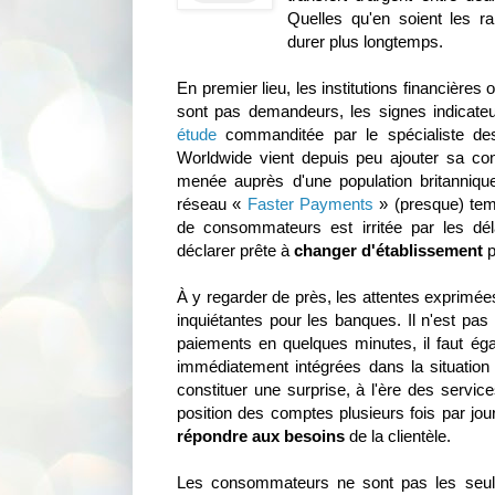
Quelles qu'en soient les r
durer plus longtemps.
En premier lieu, les institutions financières
sont pas demandeurs, les signes indicate
étude
commanditée par le spécialiste des
Worldwide vient depuis peu ajouter sa cont
menée auprès d'une population britanniqu
réseau «
Faster Payments
» (presque) temp
de consommateurs est irritée par les dé
déclarer prête à
changer d'établissement
p
À y regarder de près, les attentes exprimée
inquiétantes pour les banques. Il n'est pa
paiements en quelques minutes, il faut éga
immédiatement intégrées dans la situation 
constituer une surprise, à l'ère des service
position des comptes plusieurs fois par jour
répondre aux besoins
de la clientèle.
Les consommateurs ne sont pas les seul