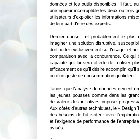
données et les outils disponibles. Il faut, a
une rigueur incorruptible les deux ou trois 
utilisateurs d'exploiter les informations mis
de leur part d'être des experts.
Dernier conseil, et probablement le plus 
imaginer une solution disruptive, suscepti
doit porter exclusivement sur l'usage, et no
comparaison avec la concurrence. Ce qui sé
capacité qui lui sera offerte de réaliser pl
efficacement ce qu'il désire accomplir, qu'il
ou d'un geste de consommation quotidien.
Tandis que l'analyse de données devient un
les jeunes pousses comme dans les grande
de valeur des initiatives impose progres
Aux côtés d'autres techniques, le « Design 
des besoins de l'utilisateur avec l'explorati
et l'exigence de performance de l'entreprise
avisés.