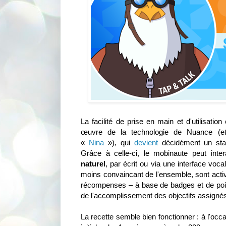
La facilité de prise en main et d'utilisatio
œuvre de la technologie de Nuance (et 
«
Nina
»), qui
devient
décidément un sta
Grâce à celle-ci, le mobinaute peut inte
naturel
, par écrit ou via une interface vocal
moins convaincant de l'ensemble, sont ac
récompenses – à base de badges et de poi
de l'accomplissement des objectifs assigné
La recette semble bien fonctionner : à l'oc