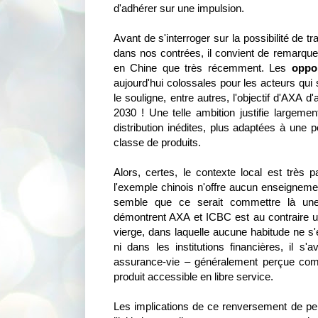
d'adhérer sur une impulsion.
Avant de s'interroger sur la possibilité de
dans nos contrées, il convient de remarque
en Chine que très récemment. Les
oppo
aujourd'hui colossales pour les acteurs qu
le souligne, entre autres, l'objectif d'AXA d'a
2030 ! Une telle ambition justifie largem
distribution inédites, plus adaptées à une 
classe de produits.
Alors, certes, le contexte local est très pa
l'exemple chinois n'offre aucun enseigneme
semble que ce serait commettre là une
démontrent AXA et ICBC est au contraire uni
vierge, dans laquelle aucune habitude ne s'e
ni dans les institutions financières, il s
assurance-vie – généralement perçue co
produit accessible en libre service.
Les implications de ce renversement de per