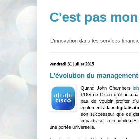
C'est pas mon 
L'innovation dans les services financi
vendredi 31 juillet 2015
L'évolution du management 
Quand John Chambers
lai
PDG de Cisco qu'il occupai
pas de vouloir profiter d'u
également à la
« digitalisa
son successeur que ce de
impacts sur la conduite des 
une portée universelle.