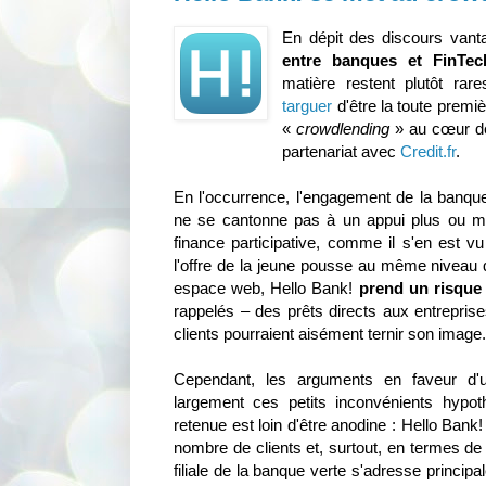
En dépit des discours vant
entre banques et FinTec
matière restent plutôt rare
targuer
d'être la toute premiè
«
crowdlending
» au cœur de
partenariat avec
Credit.fr
.
En l'occurrence, l'engagement de la banque 
ne se cantonne pas à un appui plus ou m
finance participative, comme il s'en est vu
l'offre de la jeune pousse au même niveau 
espace web, Hello Bank!
prend un risque 
rappelés – des prêts directs aux entreprise
clients pourraient aisément ternir son image.
Cependant, les arguments en faveur d'u
largement ces petits inconvénients hypoth
retenue est loin d'être anodine : Hello Bank
nombre de clients et, surtout, en termes d
filiale de la banque verte s'adresse princip