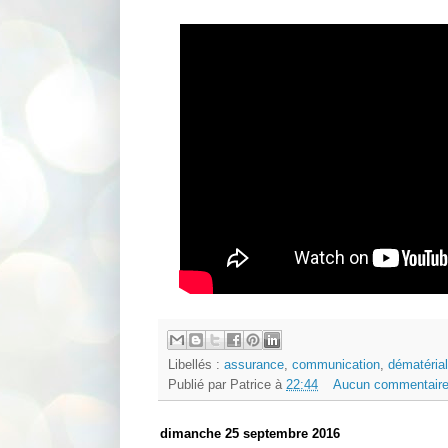
Libellés :
assurance
,
communication
,
dématérial
Publié par
Patrice
à
22:44
Aucun commentaire
dimanche 25 septembre 2016