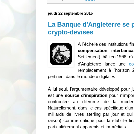
jeudi 22 septembre 2016
La Banque d'Angleterre se p
crypto-devises
À l'échelle des institutions 
compensation interbanca
Settlement), bâti en 1996, n'
d'Angleterre lance une
co
remplacement à l'horizon 20
pertinent dans le monde « digital ».
À lui seul, l'argumentaire développé pour 
est une
source d'inspiration
pour n'impor
confrontée au dilemme de la modernis
Naturellement, dans le cas spécifique d'
milliards de livres sterling par jour et q
raison) comme critique pour la stabilité fi
particulièrement apparents et immédiats.