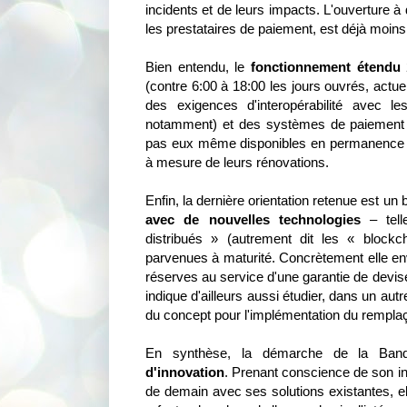
incidents et de leurs impacts. L'ouverture à
les prestataires de paiement, est déjà moins
Bien entendu, le
fonctionnement étendu
(contre 6:00 à 18:00 les jours ouvrés, actu
des exigences d'interopérabilité avec le
notamment) et des systèmes de paiement c
pas eux même disponibles en permanence auj
à mesure de leurs rénovations.
Enfin, la dernière orientation retenue est un 
avec de nouvelles technologies
– tell
distribués » (autrement dit les « blockc
parvenues à maturité. Concrètement elle en
réserves au service d'une garantie de devise
indique d'ailleurs aussi étudier, dans un autre
du concept pour l'implémentation du rempl
En synthèse, la démarche de la Banq
d'innovation
. Prenant conscience de son i
de demain avec ses solutions existantes, el