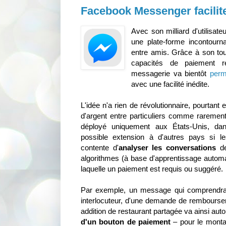
Facebook Messenger facilit
Avec son milliard d'utilisate
une plate-forme incontour
entre amis. Grâce à son tout 
capacités de paiement
messagerie va bientôt
perm
avec une facilité inédite.
L'idée n'a rien de révolutionnaire, pourtant 
d'argent entre particuliers comme rarement
déployé uniquement aux États-Unis, da
possible extension à d'autres pays si l
contente d'
analyser les conversations
de
algorithmes (à base d'apprentissage automa
laquelle un paiement est requis ou suggéré.
Par exemple, un message qui comprendra 
interlocuteur, d'une demande de remboursem
addition de restaurant partagée va ainsi aut
d'un bouton de paiement
– pour le montant