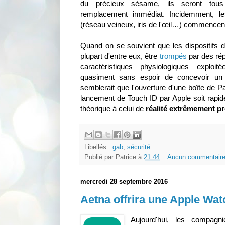
du précieux sésame, ils seront tous
remplacement immédiat. Incidemment, le
(réseau veineux, iris de l'œil…) commencen
Quand on se souvient que les dispositifs d
plupart d'entre eux, être
trompés
par des rép
caractéristiques physiologiques exploi
quasiment sans espoir de concevoir un s
semblerait que l'ouverture d'une boîte de 
lancement de Touch ID par Apple soit rap
théorique à celui de
réalité extrêmement p
Libellés :
gab
,
sécurité
Publié par
Patrice
à
21:44
Aucun commentaire
mercredi 28 septembre 2016
Aetna offrira une Apple Wat
Aujourd'hui, les compagn