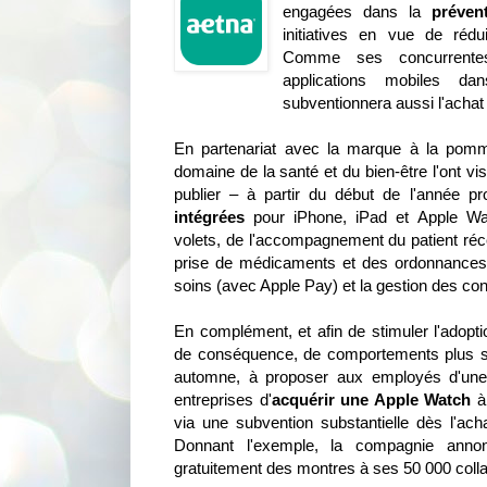
engagées dans la
préven
initiatives en vue de rédu
Comme ses concurrent
applications mobiles da
subventionnera aussi l'achat 
En partenariat avec la marque à la pomm
domaine de la santé et du bien-être l'ont vi
publier – à partir du début de l'année 
intégrées
pour iPhone, iPad et Apple Watc
volets, de l'accompagnement du patient réc
prise de médicaments et des ordonnances
soins (avec Apple Pay) et la gestion des con
En complément, et afin de stimuler l'adopti
de conséquence, de comportements plus s
automne, à proposer aux employés d'une 
entreprises d'
acquérir une Apple Watch
à 
via une subvention substantielle dès l'ach
Donnant l'exemple, la compagnie annonc
gratuitement des montres à ses 50 000 coll