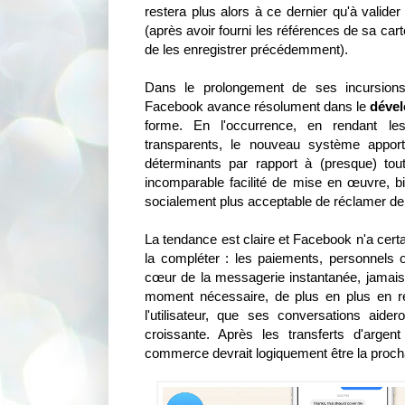
restera plus alors à ce dernier qu'à valide
(après avoir fourni les références de sa cart
de les enregistrer précédemment).
Dans le prolongement de ses incursion
Facebook avance résolument dans le
déve
forme. En l'occurrence, en rendant le
transparents, le nouveau système appor
déterminants par rapport à (presque) tou
incomparable facilité de mise en œuvre, 
socialement plus acceptable de réclamer de 
La tendance est claire et Facebook n'a certa
la compléter : les paiements, personnels
cœur de la messagerie instantanée, jamais 
moment nécessaire, de plus en plus en re
l'utilisateur, que ses conversations aider
croissante. Après les transferts d'argent 
commerce devrait logiquement être la proch