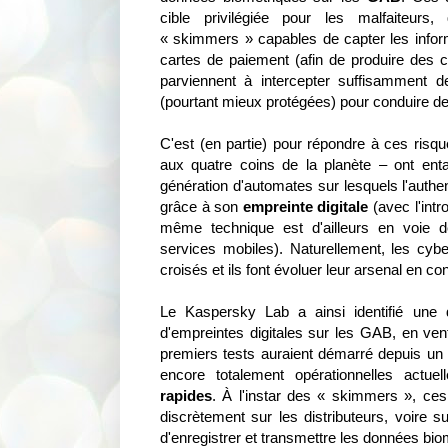
cible privilégiée pour les malfaiteurs
« skimmers » capables de capter les infor
cartes de paiement (afin de produire des 
parviennent à intercepter suffisamment 
(pourtant mieux protégées) pour conduire de
C'est (en partie) pour répondre à ces ri
aux quatre coins de la planète – ont ent
génération d'automates sur lesquels l'authenti
grâce à son
empreinte digitale
(avec l'intr
même technique est d'ailleurs en voie d
services mobiles). Naturellement, les cybe
croisés et ils font évoluer leur arsenal en c
Le Kaspersky Lab a ainsi identifié une 
d'empreintes digitales sur les GAB, en vente
premiers tests auraient démarré depuis un
encore totalement opérationnelles actu
rapides
. À l'instar des « skimmers », ces d
discrètement sur les distributeurs, voire su
d'enregistrer et transmettre les données bi