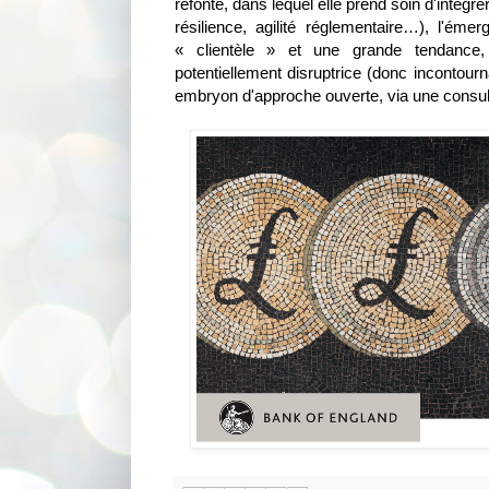
refonte, dans lequel elle prend soin d'intégr
résilience, agilité réglementaire…), l'éme
« clientèle » et une grande tendance
potentiellement disruptrice (donc incontourn
embryon d'approche ouverte, via une consul