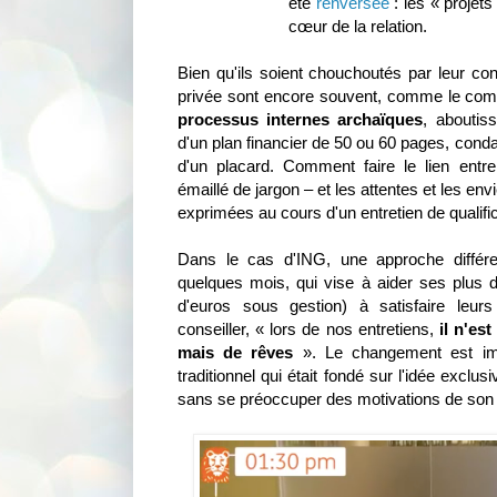
été
renversée
: les « projet
cœur de la relation.
Bien qu'ils soient chouchoutés par leur con
privée sont encore souvent, comme le com
processus internes archaïques
, aboutis
d'un plan financier de 50 ou 60 pages, cond
d'un placard. Comment faire le lien ent
émaillé de jargon – et les attentes et les en
exprimées au cours d'un entretien de qualifi
Dans le cas d'ING, une approche différe
quelques mois, qui vise à aider ses plus d
d'euros sous gestion) à satisfaire leur
conseiller, « lors de nos entretiens,
il n'es
mais de rêves
». Le changement est imp
traditionnel qui était fondé sur l'idée exclu
sans se préoccuper des motivations de son 