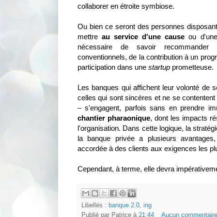
collaborer en étroite symbiose.
Ou bien ce seront des personnes disposant 
mettre
au service d'une cause
ou d'une 
nécessaire de savoir recommander d
conventionnels, de la contribution à un pr
participation dans une
startup
prometteuse.
Les banques qui affichent leur volonté de s
celles qui sont sincères et ne se contente
– s'engagent, parfois sans en prendre i
chantier pharaonique
, dont les impacts r
l'organisation. Dans cette logique, la straté
la banque privée a plusieurs avantages, 
accordée à des clients aux exigences les pl
Cependant, à terme, elle devra impérativeme
Libellés :
banque 2.0
,
ing
Publié par
Patrice
à
21:44
Aucun commentaire