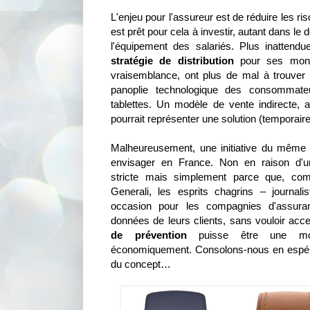
L'enjeu pour l'assureur est de réduire les ri
est prêt pour cela à investir, autant dans l
l'équipement des salariés. Plus inattend
stratégie de distribution
pour ses montre
vraisemblance, ont plus de mal à trouver
panoplie technologique des consommat
tablettes. Un modèle de vente indirecte, a
pourrait représenter une solution (temporaire ?
Malheureusement, une initiative du même 
envisager en France. Non en raison d'un
stricte mais simplement parce que, co
Generali, les esprits chagrins – journal
occasion pour les compagnies d'assuran
données de leurs clients, sans vouloir acce
de prévention
puisse être une moti
économiquement. Consolons-nous en espé
du concept…