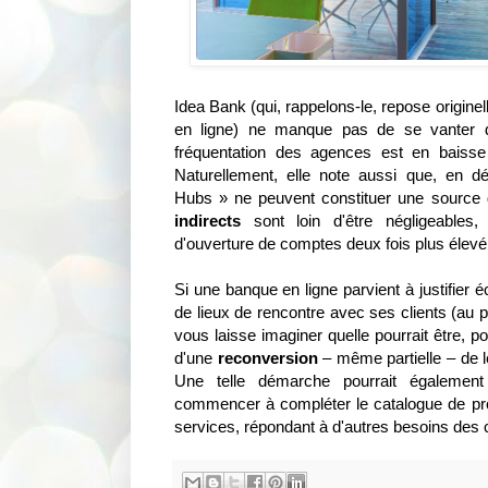
Idea Bank (qui, rappelons-le, repose origin
en ligne) ne manque pas de se vanter d
fréquentation des agences est en baisse
Naturellement, elle note aussi que, en dé
Hubs » ne peuvent constituer une source 
indirects
sont loin d'être négligeables
d'ouverture de comptes deux fois plus élev
Si une banque en ligne parvient à justifier 
de lieux de rencontre avec ses clients (au po
vous laisse imaginer quelle pourrait être, po
d'une
reconversion
– même partielle – de 
Une telle démarche pourrait également
commencer à compléter le catalogue de pr
services, répondant à d'autres besoins des c