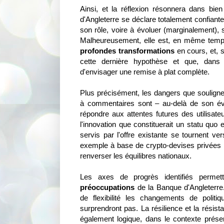
Ainsi, et la réflexion résonnera dans bien
d'Angleterre se déclare totalement confiant
son rôle, voire à évoluer (marginalement), 
Malheureusement, elle est, en même temps
profondes transformations
en cours, et, s
cette dernière hypothèse et que, dans c
d'envisager une remise à plat complète.
Plus précisément, les dangers que souligne
à commentaires sont – au-delà de son éve
répondre aux attentes futures des utilisate
l'innovation que constituerait un statu quo 
servis par l'offre existante se tournent v
exemple à base de crypto-devises privées (
renverser les équilibres nationaux.
Les axes de progrès identifiés permet
préoccupations
de la Banque d'Angleterre.
de flexibilité les changements de politi
surprendront pas. La résilience et la rési
également logique, dans le contexte prése