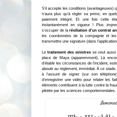
S'il accepte les conditions (avantageuses) qu
n'aura plus qu'à régler sa prime, en qu
paiement intégré. Et une fois cette éta
instantanément en vigueur ! Plus impr
s'occuper de la
résiliation d'un contrat an
les coordonnées de la compagnie et les 
transmettre une signature (dans l'application),
Le
traitement des sinistres
se veut aussi 
place de Maya (apparemment). Là encore
d'établir les circonstances de l'incident, e
aboutir au règlement, immédiat. À ce stade,
à l'assuré de signer (sur son téléphon
d'enregistrer une vidéo pour relater les fa
éléments contribuent à la lutte contre la fr
pilotée par les sciences comportementales.