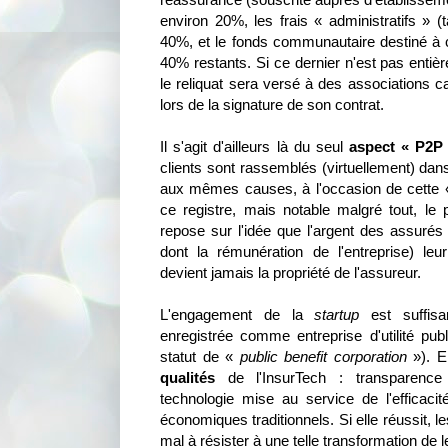
environ 20%, les frais « administratifs » (
40%, et le fonds communautaire destiné à c
40% restants. Si ce dernier n'est pas entiè
le reliquat sera versé à des associations ca
lors de la signature de son contrat.
Il s'agit d'ailleurs là du seul
aspect « P2P
clients sont rassemblés (virtuellement) dan
aux mêmes causes, à l'occasion de cette « 
ce registre, mais notable malgré tout, le
repose sur l'idée que l'argent des assurés 
dont la rémunération de l'entreprise) leur
devient jamais la propriété de l'assureur.
L'engagement de la
startup
est suffisa
enregistrée comme entreprise d'utilité pu
statut de «
public benefit corporation
»). E
qualités
de l'InsurTech : transparence t
technologie mise au service de l'effica
économiques traditionnels. Si elle réussit, l
mal à résister à une telle transformation de l