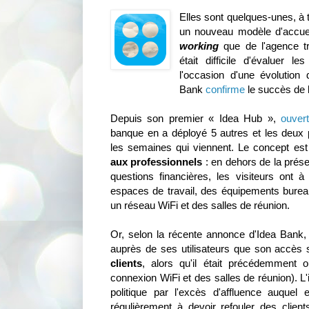
Elles sont quelques-unes, à 
un nouveau modèle d'accueil
working
que de l'agence tra
était difficile d'évaluer l
l'occasion d'une évolution 
Bank
confirme
le succès de 
Depuis son premier « Idea Hub »,
ouvert
banque en a déployé 5 autres et les deux
les semaines qui viennent. Le concept est
aux professionnels
: en dehors de la prése
questions financières, les visiteurs ont à 
espaces de travail, des équipements bure
un réseau WiFi et des salles de réunion.
Or, selon la récente annonce d'Idea Bank, l
auprès de ses utilisateurs que son accès
clients
, alors qu'il était précédemment o
connexion WiFi et des salles de réunion). L'
politique par l'excès d'affluence auquel e
régulièrement à devoir refouler des client