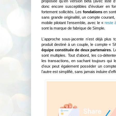
proposée qu'en version beta (avec liste d'
donc encore susceptibles d'évoluer en fonc
fortement sollicités. Les
fondations
en sont 
sans grande originalité, un compte courant, 
mobile pilotant l'ensemble, avec le «
reste 
sont la marque de fabrique de Simple.
L'approche sous-jacente n'est déjà plus tou
produit destiné à un couple, le compte « S
équipe constituée de deux partenaires
. L
sont multiples. Tout d'abord, les co-détent
les transactions, en sachant toujours qui l
d'eux peut également posséder un compte 
l'autre est simplifié, sans jamais induire d'ef