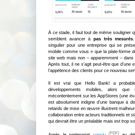
À ce stade, il faut tout de même souligner 
semblent avancer à
pas très mesurés
singulier pour une entreprise qui se pré
mobile comme vous » que la plate-forme de 
site web mais non – apparemment – dans 
Après tout, il ne s'agit peut-être que d'une
l'appétence des clients pour ce nouveau ser
Il est vrai que Hello Bank! a probable
développements mobiles, alors que se
mécontentement sur les AppStores (une évalu
est absolument indigne d'une banque à di
retards de mise en œuvre illustrent malhe
collaboration entre acteurs traditionnels et
st
qui devrait être un préalable mais est trop s
[PDF]
Après le partenariat
conclu
au déb