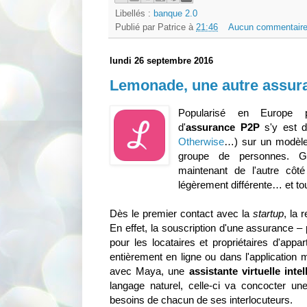
Libellés :
banque 2.0
Publié par
Patrice
à
21:46
Aucun commentaire
lundi 26 septembre 2016
Lemonade, une autre assur
Popularisé en Europe
d'
assurance P2P
s'y est 
Otherwise
…) sur un modèle
groupe de personnes.
maintenant de l'autre côté
légèrement différente… et tou
Dès le premier contact avec la
startup
, la 
En effet, la souscription d'une assurance – 
pour les locataires et propriétaires d'ap
entièrement en ligne ou dans l'application 
avec Maya, une
assistante virtuelle intel
langage naturel, celle-ci va concocter un
besoins de chacun de ses interlocuteurs.