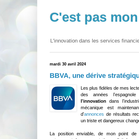
C'est pas mon 
L'innovation dans les services financi
mardi 30 avril 2024
BBVA, une dérive stratégiq
Les plus fidèles de mes lecte
des années l'espagn
l'innovation
dans l'industr
mécanique est maintenan
d'
annonces
de résultats reco
un triste et dangereux chang
La position enviable, de mon point de v