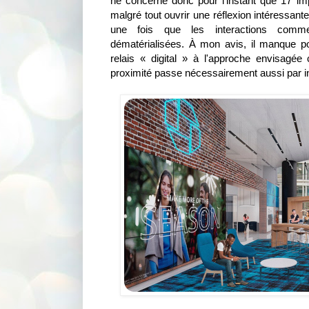
ne concerne donc pour l'instant que 17 imp
malgré tout ouvrir une réflexion intéressant
une fois que les interactions commer
dématérialisées. À mon avis, il manque p
relais « digital » à l'approche envisagée 
proximité passe nécessairement aussi par in