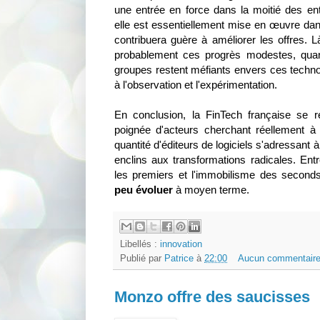
une entrée en force dans la moitié des en
elle est essentiellement mise en œuvre dans
contribuera guère à améliorer les offres. L
probablement ces progrès modestes, quan
groupes restent méfiants envers ces technolo
à l'observation et l'expérimentation.
En conclusion, la FinTech française se rép
poignée d'acteurs cherchant réellement à
quantité d'éditeurs de logiciels s'adressant
enclins aux transformations radicales. Ent
les premiers et l'immobilisme des seconds,
peu évoluer
à moyen terme.
Libellés :
innovation
Publié par
Patrice
à
22:00
Aucun commentaire
Monzo offre des saucisses