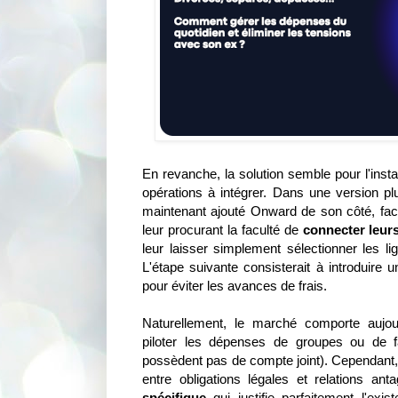
En revanche, la solution semble pour l'inst
opérations à intégrer. Dans une version plu
maintenant ajouté Onward de son côté, facil
leur procurant la faculté de
connecter leur
leur laisser simplement sélectionner les l
L'étape suivante consisterait à introduir
pour éviter les avances de frais.
Naturellement, le marché comporte aujour
piloter les dépenses de groupes ou de f
possèdent pas de compte joint). Cependant, 
entre obligations légales et relations an
spécifique
qui justifie parfaitement l'ex