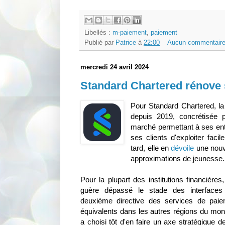
Libellés :
m-paiement
,
paiement
Publié par
Patrice
à
22:00
Aucun commentaire
mercredi 24 avril 2024
Standard Chartered rénove s
Pour Standard Chartered, l
depuis 2019, concrétisée 
marché permettant à ses enti
ses clients d'exploiter fac
tard, elle en
dévoile
une nouve
approximations de jeunesse.
Pour la plupart des institutions financière
guère dépassé le stade des interfaces
deuxième directive des services de pai
équivalents dans les autres régions du mon
a choisi tôt d'en faire un axe stratégique d