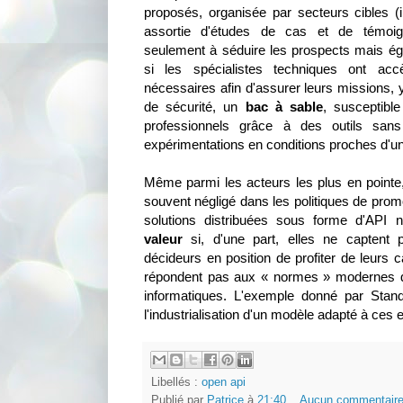
proposés, organisée par secteurs cibles 
assortie d'études de cas et de témoign
seulement à séduire les prospects mais éga
si les spécialistes techniques ont ac
nécessaires afin d'assurer leurs missions, 
de sécurité, un
bac à sable
, susceptibl
professionnels grâce à des outils sans
expérimentations en conditions proches d'u
Même parmi les acteurs les plus en pointe,
souvent négligé dans les politiques de prom
solutions distribuées sous forme d'API 
valeur
si, d'une part, elles ne captent p
décideurs en position de profiter de leurs ca
répondent pas aux « normes » modernes q
informatiques. L'exemple donné par Stan
l'industrialisation d'un modèle adapté à ces 
Libellés :
open api
Publié par
Patrice
à
21:40
Aucun commentaire