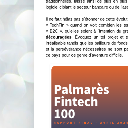
traditionnelles, laisse ainsi de plus en pl
logiciel ciblant le secteur bancaire ou de l'a
Il ne faut hélas pas s'étonner de cette évol
« TechFin » quand on voit combien les te
« B2C », qu'elles soient à l'intention du g
découragées
. Évoquez un tel projet et 
irréalisable tandis que les bailleurs de fon
et la persévérance nécessaires ne sont 
ce pays pour ce genre d'aventure difficile.