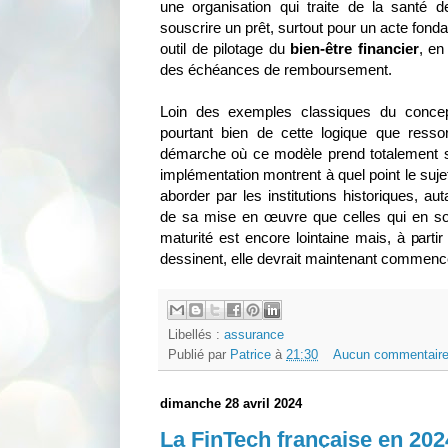
une organisation qui traite de la santé 
souscrire un prêt, surtout pour un acte fonda
outil de pilotage du
bien-être financier
, en
des échéances de remboursement.
Loin des exemples classiques du conc
pourtant bien de cette logique que ressor
démarche où ce modèle prend totalement s
implémentation montrent à quel point le sujet
aborder par les institutions historiques, aut
de sa mise en œuvre que celles qui en son
maturité est encore lointaine mais, à part
dessinent, elle devrait maintenant commenc
Libellés :
assurance
Publié par
Patrice
à
21:30
Aucun commentaire
dimanche 28 avril 2024
La FinTech française en 202