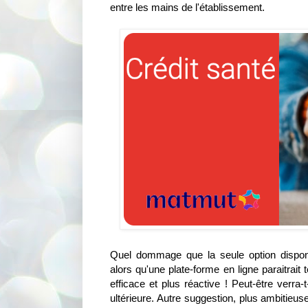
entre les mains de l'établissement.
Quel dommage que la seule option dispon
alors qu'une plate-forme en ligne paraitrait
efficace et plus réactive ! Peut-être verra-
ultérieure. Autre suggestion, plus ambitieu