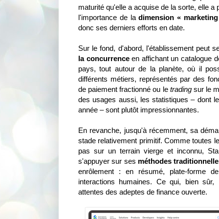
maturité qu'elle a acquise de la sorte, elle
l'importance de la
dimension « marketing
donc ses derniers efforts en date.
Sur le fond, d'abord, l'établissement peut 
la concurrence
en affichant un catalogue d
pays, tout autour de la planète, où il p
différents métiers, représentés par des fon
de paiement fractionné ou le
trading
sur le m
des usages aussi, les statistiques – dont l
année – sont plutôt impressionnantes.
En revanche, jusqu'à récemment, sa démar
stade relativement primitif. Comme toutes le
pas sur un terrain vierge et inconnu, St
s'appuyer sur ses
méthodes traditionnell
enrôlement : en résumé, plate-forme de 
interactions humaines. Ce qui, bien sûr
attentes des adeptes de finance ouverte.