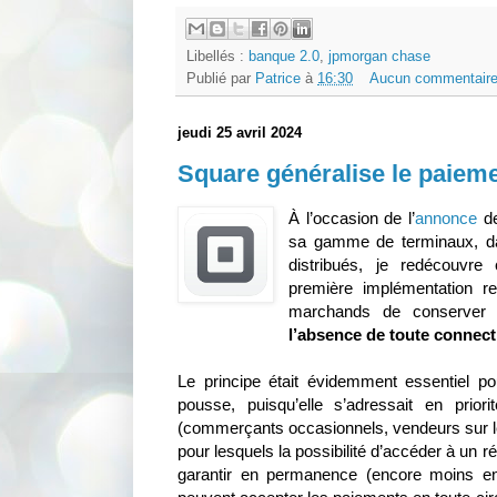
Libellés :
banque 2.0
,
jpmorgan chase
Publié par
Patrice
à
16:30
Aucun commentaire
jeudi 25 avril 2024
Square généralise le paieme
À l’occasion de l’
annonce
de
sa gamme de terminaux, da
distribués, je redécouvre
première implémentation r
marchands de conserver l
l’absence de toute connect
Le principe était évidemment essentiel po
pousse, puisqu’elle s’adressait en prio
(commerçants occasionnels, vendeurs sur l
pour lesquels la possibilité d’accéder à un r
garantir en permanence (encore moins en 