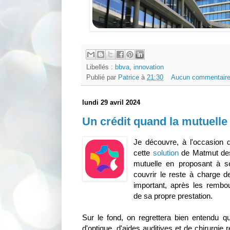
Libellés :
bbva
,
innovation
Publié par
Patrice
à
21:30
Aucun commentaire
lundi 29 avril 2024
Un crédit quand la mutuelle 
Je découvre, à l'occasion
cette
solution
de Matmut desti
mutuelle en proposant à s
couvrir le reste à charge d
important, après les rembo
de sa propre prestation.
Sur le fond, on regrettera bien entendu qu
d'optique, d'aides auditives et de chirurgie ré