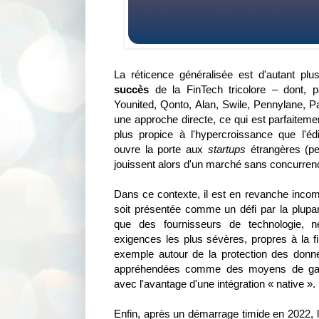
La réticence généralisée est d'autant plu
succès
de la FinTech tricolore – dont, p
Younited, Qonto, Alan, Swile, Pennylane, P
une approche directe, ce qui est parfaiteme
plus propice à l'hypercroissance que l'édi
ouvre la porte aux
startups
étrangères (p
jouissent alors d'un marché sans concurrenc
Dans ce contexte, il est en revanche inco
soit présentée comme un défi par la plupart
que des fournisseurs de technologie,
exigences les plus sévères, propres à la fi
exemple autour de la protection des donnée
appréhendées comme des moyens de gagne
avec l'avantage d'une intégration « native ».
Enfin, après un démarrage timide en 2022, l