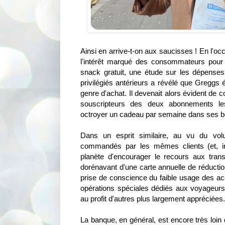
Ainsi en arrive-t-on aux saucisses ! En l'o
l'intérêt marqué des consommateurs pour
snack gratuit, une étude sur les dépens
privilégiés antérieurs a révélé que Greggs é
genre d'achat. Il devenait alors évident de c
souscripteurs des deux abonnements le
octroyer un cadeau par semaine dans ses b
Dans un esprit similaire, au vu du volu
commandés par les mêmes clients (et, in
planète d'encourager le recours aux tran
dorénavant d'une carte annuelle de réduction
prise de conscience du faible usage des ac
opérations spéciales dédiés aux voyageur
au profit d'autres plus largement appréciées.
La banque, en général, est encore très loin d