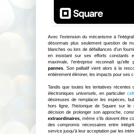
Avec l’extension du mécanisme à l’intégrali
désormais plus seulement question de ma
blanches ou lors de défaillances d’un four
en insistant sur ses efforts constants e
maximale, l’entreprise reconnaît qu’elle
pannes
. Son palliatif vient alors à la res
entièrement éliminer, les impacts pour ses cl
Tandis que toutes les tentatives récentes
électroniques universels, en particulier
cel
désireuses de remplacer les espèces, bu
hors ligne, l’historique de Square sur l
décision de prolonger son approche, const
extraordinaires
, même s’ils doivent être co
des compromis nécessaires entre intégri
service jusqu’à leur acceptation par les inté