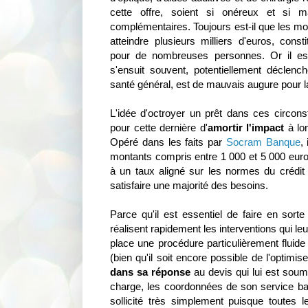
cette offre, soient si onéreux et si 
complémentaires. Toujours est-il que les mo
atteindre plusieurs milliers d'euros, cons
pour de nombreuses personnes. Or il es
s'ensuit souvent, potentiellement déclench
santé général, est de mauvais augure pour 
L'idée d'octroyer un prêt dans ces circo
pour cette dernière d'
amortir l'impact
à lo
Opéré dans les faits par
Socram Banque
,
montants compris entre 1 000 et 5 000 euro
à un taux aligné sur les normes du crédit
satisfaire une majorité des besoins.
Parce qu'il est essentiel de faire en sorte
réalisent rapidement les interventions qui l
place une procédure particulièrement fluid
(bien qu'il soit encore possible de l'optimise
dans sa réponse
au devis qui lui est soum
charge, les coordonnées de son service ba
sollicité très simplement puisque toutes l