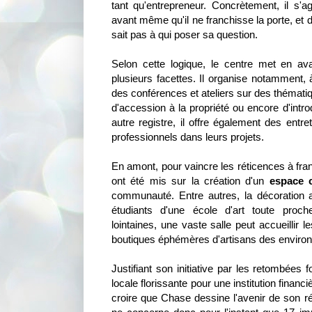
tant qu'entrepreneur. Concrètement, il s'a
avant même qu'il ne franchisse la porte, et d
sait pas à qui poser sa question.
Selon cette logique, le centre met en a
plusieurs facettes. Il organise notamment, à
des conférences et ateliers sur des thémati
d'accession à la propriété ou encore d'intr
autre registre, il offre également des entre
professionnels dans leurs projets.
En amont, pour vaincre les réticences à franc
ont été mis sur la création d'un
espace c
communauté. Entre autres, la décoration a 
étudiants d'une école d'art toute proch
lointaines, une vaste salle peut accueillir
boutiques éphémères d'artisans des environ
Justifiant son initiative par les retombées
locale florissante pour une institution financiè
croire que Chase dessine l'avenir de son r