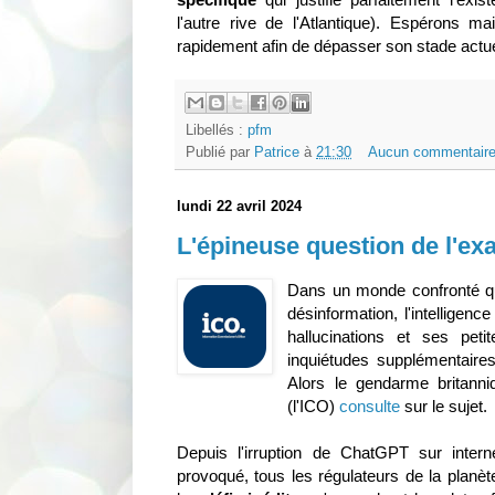
l'autre rive de l'Atlantique). Espérons m
rapidement afin de dépasser son stade actu
Libellés :
pfm
Publié par
Patrice
à
21:30
Aucun commentaire
lundi 22 avril 2024
L'épineuse question de l'exa
Dans un monde confronté q
désinformation, l'intelligence
hallucinations et ses pet
inquiétudes supplémentaire
Alors le gendarme britann
(l'ICO)
consulte
sur le sujet.
Depuis l'irruption de ChatGPT sur intern
provoqué, tous les régulateurs de la planèt