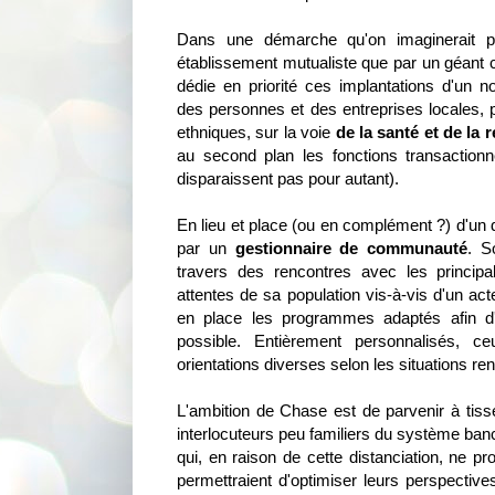
Dans une démarche qu'on imaginerait p
établissement mutualiste que par un géant c
dédie en priorité ces implantations d'un
des personnes et des entreprises locales, p
ethniques, sur la voie
de la santé et de la r
au second plan les fonctions transactionne
disparaissent pas pour autant).
En lieu et place (ou en complément ?) d'un d
par un
gestionnaire de communauté
. S
travers des rencontres avec les principal
attentes de sa population vis-à-vis d'un acte
en place les programmes adaptés afin d'
possible. Entièrement personnalisés, c
orientations diverses selon les situations re
L'ambition de Chase est de parvenir à tis
interlocuteurs peu familiers du système banc
qui, en raison de cette distanciation, ne pr
permettraient d'optimiser leurs perspectives