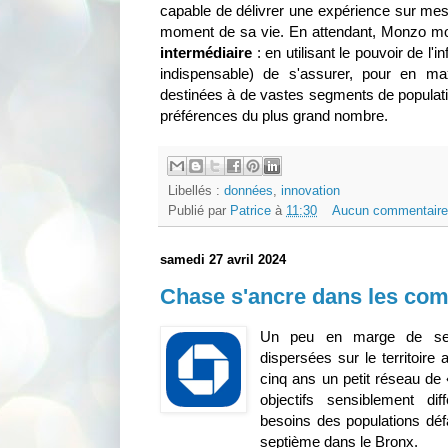
capable de délivrer une expérience sur mes
moment de sa vie. En attendant, Monzo mo
intermédiaire
: en utilisant le pouvoir de l'in
indispensable) de s'assurer, pour en maxi
destinées à de vastes segments de populati
préférences du plus grand nombre.
Libellés :
données
,
innovation
Publié par
Patrice
à
11:30
Aucun commentaire
samedi 27 avril 2024
Chase s'ancre dans les co
Un peu en marge de ses 
dispersées sur le territoir
cinq ans un petit réseau de
objectifs sensiblement dif
besoins des populations défa
septième dans le Bronx.