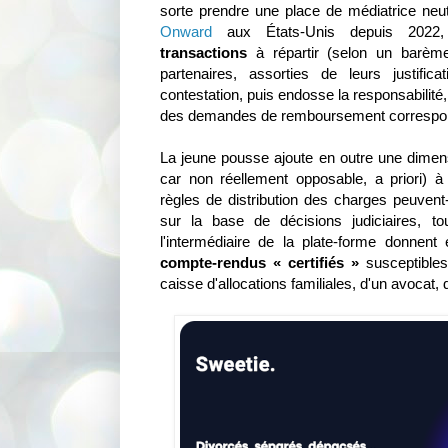
sorte prendre une place de médiatrice neutr
Onward
aux États-Unis depuis 2022,
transactions
à répartir (selon un barème
partenaires, assorties de leurs justifica
contestation, puis endosse la responsabilité,
des demandes de remboursement correspo
La jeune pousse ajoute en outre une dimens
car non réellement opposable, a priori) à
règles de distribution des charges peuvent-
sur la base de décisions judiciaires, t
l'intermédiaire de la plate-forme donnent
compte-rendus « certifiés »
susceptibles
caisse d'allocations familiales, d'un avocat,