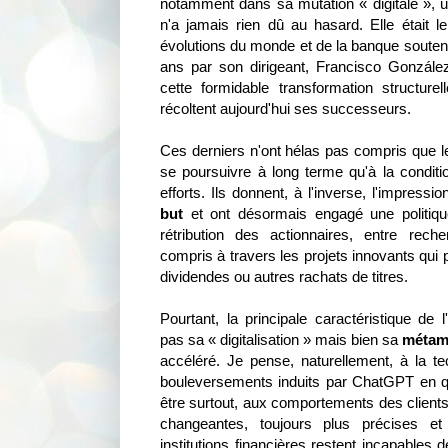
notamment dans sa mutation « digitale », u
n'a jamais rien dû au hasard. Elle était l
évolutions du monde et de la banque souten
ans par son dirigeant, Francisco Gonzále
cette formidable transformation structurel
récoltent aujourd'hui ses successeurs.
Ces derniers n'ont hélas pas compris que
se poursuivre à long terme qu'à la conditi
efforts. Ils donnent, à l'inverse, l'impressi
but
et ont désormais engagé une politique
rétribution des actionnaires, entre recher
compris à travers les projets innovants qui p
dividendes ou autres rachats de titres.
Pourtant, la principale caractéristique de
pas sa « digitalisation » mais bien sa
métam
accéléré. Je pense, naturellement, à la tec
bouleversements induits par ChatGPT en q
être surtout, aux comportements des clients
changeantes, toujours plus précises et
institutions financières restent incapables d