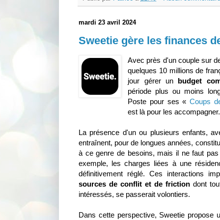
mardi 23 avril 2024
Sweetie gère les finances d
Avec près d'un couple sur de
quelques 10 millions de franç
jour gérer un
budget co
période plus ou moins lo
Poste pour ses «
Coups d
est là pour les accompagner
La présence d'un ou plusieurs enfants, av
entraînent, pour de longues années, constit
à ce genre de besoins, mais il ne faut pas 
exemple, les charges liées à une résiden
définitivement réglé. Ces interactions i
sources de conflit et de friction
dont tou
intéressés, se passerait volontiers.
Dans cette perspective, Sweetie propose un