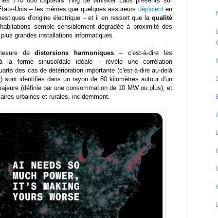
r les 770 000 capteurs Ting de Whisker Labs présents sur
s États-Unis – les mêmes que quelques assureurs
déploient
en
estiques d'origine électrique – et il en ressort que la
qualité
abitations semble sensiblement dégradée à proximité des
plus grandes installations informatiques.
 mesure de
distorsions harmoniques
– c'est-à-dire les
à la forme sinusoïdale idéale – révèle une corrélation
quarts des cas de détérioration importante (c'est-à-dire au-delà
el) sont identifiés dans un rayon de 80 kilomètres autour d'un
 majeure (définie par une consommation de 10 MW ou plus), et
 aires urbaines et rurales, incidemment.