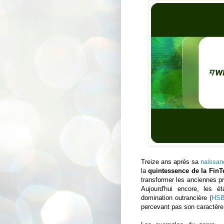
Treize ans après sa
naissan
la
quintessence de la FinT
transformer les anciennes pra
Aujourd'hui encore, les é
domination outrancière (
HS
percevant pas son caractère 