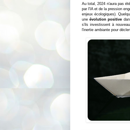
Au total, 2024 n'aura pas été
par l'IA et de la pression en
enjeux écologiques). Quelqu
une
évolution positive
dans
s'ils investissent à nouvea
l'inertie ambiante pour décle