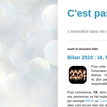
C'est pa
L'innovation dans les 
mardi 31 décembre 2024
Bilan 2024 : IA,
Pour cette 
l'innovati
thèmes : l'i
et, plus pa
responsabil
Pour commencer, l'
IA
, donc
ses promesses se fait toujou
par exemple
BBVA
ou
Com
elles sont encore bien loin d