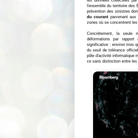
les données collectées pa
l'ensemble du territoire de
prévention des sinistres dom
du courant
parvenant aux h
zones où se concentrent les 
Concrètement, la seule
déformations par rapport 
significative : environ trois 
du seuil de tolérance offici
pôle d'activité informatique
ce sans distinction entre les