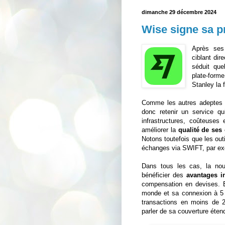
dimanche 29 décembre 2024
Wise signe sa p
Après ses
ciblant dir
séduit qu
plate-for
Stanley la 
Comme les autres adeptes de
donc retenir un service qu
infrastructures, coûteuses
améliorer la
qualité de ses 
Notons toutefois que les out
échanges via SWIFT, par exe
Dans tous les cas, la nou
bénéficier des
avantages i
compensation en devises. En
monde et sa connexion à 5 
transactions en moins de 2
parler de sa couverture éte