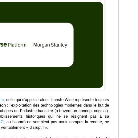
ce
, celle qui s'appelait alors TransferWise représente toujours
ech
: l'exploitation des technologies modernes dans le but de
tiques de l'industrie bancaire (à travers un concept original).
tablissements historiques qui ne se résignent pas à sa
BC
, au hasard) ne semblent pas avoir compris la recette, ne
véritablement « disruptif ».