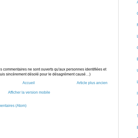
 les commentaires ne sont ouverts qu'aux personnes identifiées et
 suis sincèrement désolé pour le désagrément causé…)
Accueil
Article plus ancien
Afficher la version mobile
mentaires (Atom)