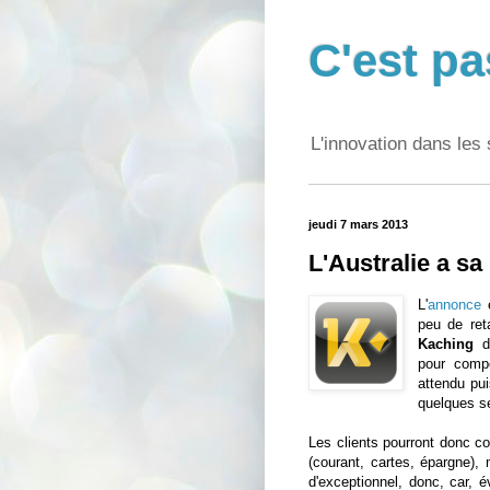
C'est pa
L'innovation dans les 
jeudi 7 mars 2013
L'Australie a s
L'
annonce
e
peu de reta
Kaching
d
pour compe
attendu pu
quelques se
Les clients pourront donc co
(courant, cartes, épargne),
d'exceptionnel, donc, car, 