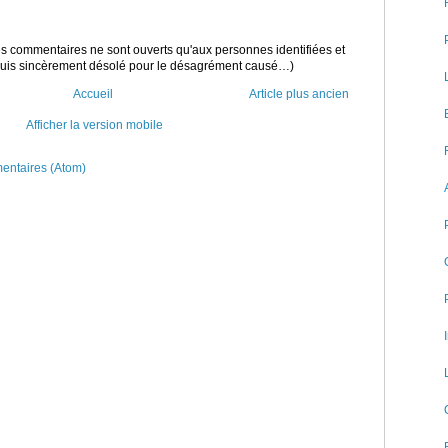
 les commentaires ne sont ouverts qu'aux personnes identifiées et
 suis sincèrement désolé pour le désagrément causé…)
Accueil
Article plus ancien
Afficher la version mobile
mentaires (Atom)