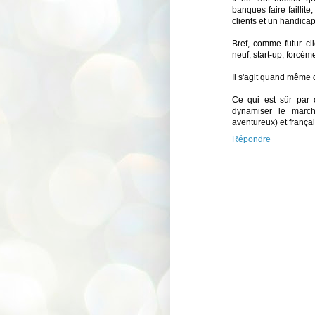
banques faire faillite,
clients et un handica
Bref, comme futur cl
neuf, start-up, forcém
Il s'agit quand même 
Ce qui est sûr par c
dynamiser le march
aventureux) et françai
Répondre