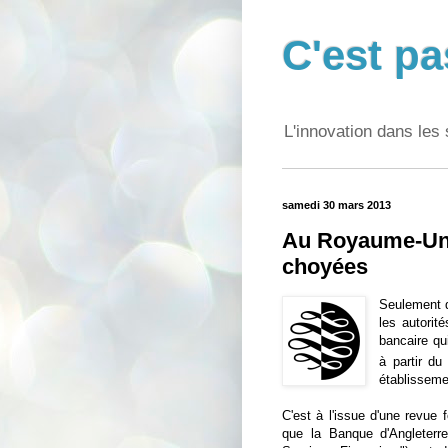
C'est pa
L'innovation dans les 
samedi 30 mars 2013
Au Royaume-Uni,
choyées
Seulement 
les autorit
bancaire qu
à partir du
établisseme
C'est à l'issue d'une revue 
que la Banque d'Angleterre