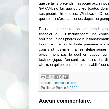
que certains prétendent associer aux innova
GAFAM, ne fait que survivre (certes de m
ses produits historiques, Windows et Office
que ce soit d'excitant, et ce, depuis longtem
Pourtant, nombreux sont les grands gro
financier, qui lui maintiennent une confia
souvent, un des phares de leur transformatio
l'indicible : et si la toute première éta
consistait justement à
se débarrasser 
évidemment pas le seul en cause) qui, 
technologique, n'en sont pas moins des d
clients et qui portent une responsabilité co
Libellés :
innovation
,
pfm
Publié par
Patrice
à
22:20
Aucun commentaire: