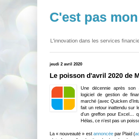
C'est pas mon 
L'innovation dans les services financi
jeudi 2 avril 2020
Le poisson d'avril 2020 de M
Une décennie après son
logiciel de gestion de fin
marché (avec Quicken d'Intu
fait un retour inattendu sur
d'un greffon pour Excel… q
Hélas, ce n'est pas un poisso
La « nouveauté » est
annoncée
par Plaid (
a