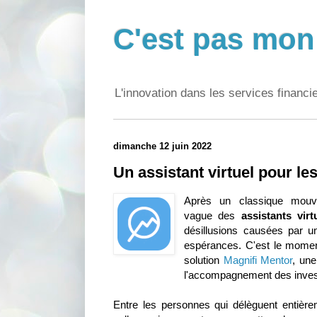
C'est pas mon 
L'innovation dans les services financi
dimanche 12 juin 2022
Un assistant virtuel pour le
Après un classique mouve
vague des
assistants virt
désillusions causées par u
espérances. C'est le momen
solution
Magnifi Mentor
, un
l'accompagnement des inves
Entre les personnes qui délèguent entière