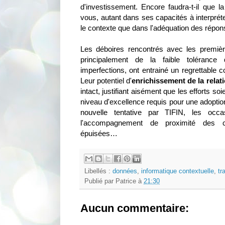
d'investissement. Encore faudra-t-il que la
vous, autant dans ses capacités à interpréte
le contexte que dans l'adéquation des répons
Les déboires rencontrés avec les premièr
principalement de la faible toléranc
imperfections, ont entrainé un regrettable 
Leur potentiel d'
enrichissement de la relati
intact, justifiant aisément que les efforts s
niveau d'excellence requis pour une adopti
nouvelle tentative par TIFIN, les occas
l'accompagnement de proximité des c
épuisées…
Libellés :
données
,
informatique contextuelle
,
tr
Publié par
Patrice
à
21:30
Aucun commentaire: