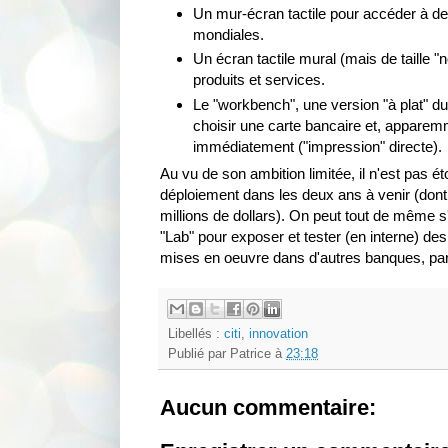
Un mur-écran tactile pour accéder à de
mondiales.
Un écran tactile mural (mais de taille "
produits et services.
Le "workbench", une version "à plat" d
choisir une carte bancaire et, apparemm
immédiatement ("impression" directe).
Au vu de son ambition limitée, il n'est pas é
déploiement dans les deux ans à venir (dont 
millions de dollars). On peut tout de même s'i
"Lab" pour exposer et tester (en interne) de
mises en oeuvre dans d'autres banques, par
Libellés :
citi
,
innovation
Publié par
Patrice
à
23:18
Aucun commentaire: