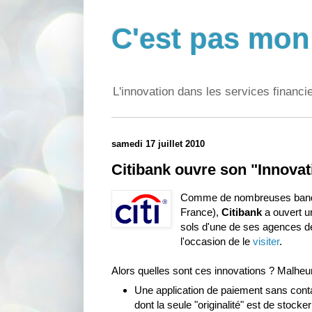
C'est pas mon 
L'innovation dans les services financi
samedi 17 juillet 2010
Citibank ouvre son "Innovat
Comme de nombreuses banqu
France),
Citibank
a ouvert u
sols d'une de ses agences 
l'occasion de le
visiter
.
Alors quelles sont ces innovations ? Malh
Une application de paiement sans cont
dont la seule "originalité" est de stocke