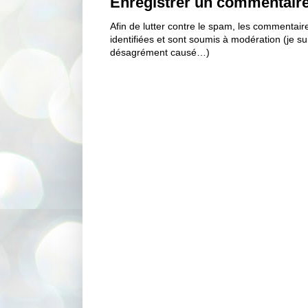
Enregistrer un commentair
Afin de lutter contre le spam, les commentai
identifiées et sont soumis à modération (je s
désagrément causé…)