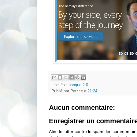
Libellés :
banque 2.0
Publié par
Patrice
à
21:24
Aucun commentaire:
Enregistrer un commentair
Afin de lutter contre le spam, les commentai