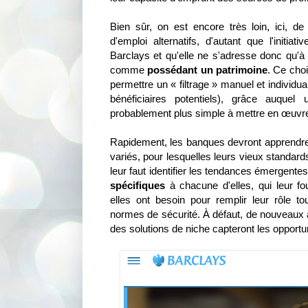
Bien sûr, on est encore très loin, ici, de
d'emploi alternatifs, d'autant que l'initi
Barclays et qu'elle ne s'adresse donc qu'à 
comme
possédant un patrimoine
. Ce cho
permettre un « filtrage » manuel et individua
bénéficiaires potentiels), grâce auque
probablement plus simple à mettre en œuvr
Rapidement, les banques devront apprendre 
variés, pour lesquelles leurs vieux standards
leur faut identifier les tendances émergentes
spécifiques
à chacune d'elles, qui leur fo
elles ont besoin pour remplir leur rôle to
normes de sécurité. À défaut, de nouveaux 
des solutions de niche capteront les opport