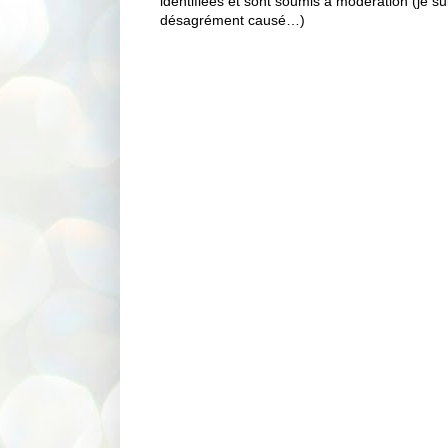
identifiées et sont soumis à modération (je s
désagrément causé…)