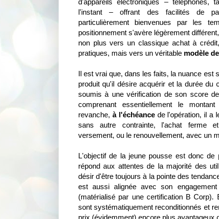
d'appareils électroniques – téléphones, ta
l'instant – offrant des facilités de p
particulièrement bienvenues par les te
positionnement s'avère légèrement différent, 
non plus vers un classique achat à crédit,
pratiques, mais vers un véritable
modèle de
Il est vrai que, dans les faits, la nuance est s
produit qu'il désire acquérir et la durée du c
soumis à une vérification de son score de c
comprenant essentiellement le montan
revanche,
à l'échéance
de l'opération, il a l
sans autre contrainte, l'achat ferme et
versement, ou le renouvellement, avec un m
L'objectif de la jeune pousse est donc de pr
répond aux attentes de la majorité des utili
désir d'être toujours à la pointe des tendanc
est aussi alignée avec son engagemen
(matérialisé par une certification B Corp).
sont systématiquement reconditionnés et rem
prix (évidemment) encore plus avantageux q