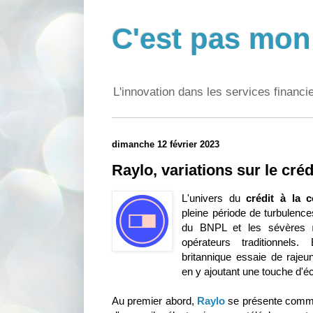
C'est pas mon 
L'innovation dans les services financi
dimanche 12 février 2023
Raylo, variations sur le cré
L'univers du
crédit à la 
pleine période de turbulence
du BNPL et les sévères
opérateurs traditionnels
britannique essaie de rajeu
en y ajoutant une touche d'é
Au premier abord,
Raylo
se présente comme