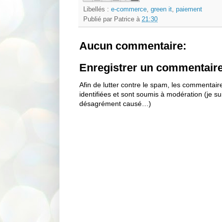
Libellés :
e-commerce
,
green it
,
paiement
Publié par
Patrice
à
21:30
Aucun commentaire:
Enregistrer un commentair
Afin de lutter contre le spam, les commentai
identifiées et sont soumis à modération (je s
désagrément causé…)