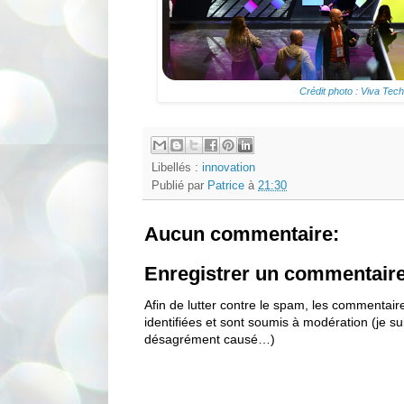
Crédit photo : Viva Tec
Libellés :
innovation
Publié par
Patrice
à
21:30
Aucun commentaire:
Enregistrer un commentair
Afin de lutter contre le spam, les commentai
identifiées et sont soumis à modération (je s
désagrément causé…)