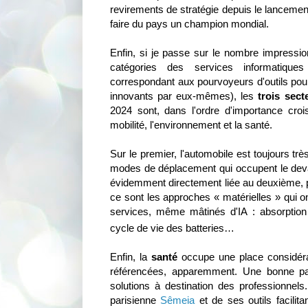
revirements de stratégie depuis le lanceme
faire du pays un champion mondial.
Enfin, si je passe sur le nombre impressi
catégories des services informatiques
correspondant aux pourvoyeurs d'outils pour
innovants par eux-mêmes), les
trois sect
2024 sont, dans l'ordre d'importance crois
mobilité, l'environnement et la santé.
Sur le premier, l'automobile est toujours tr
modes de déplacement qui occupent le devan
évidemment directement liée au deuxième, pou
ce sont les approches « matérielles » qui o
services, même mâtinés d'IA : absorptio
cycle de vie des batteries…
Enfin, la
santé
occupe une place considéra
référencées, apparemment. Une bonne par
solutions à destination des professionnels
parisienne
Sêmeia
et de ses outils facilita